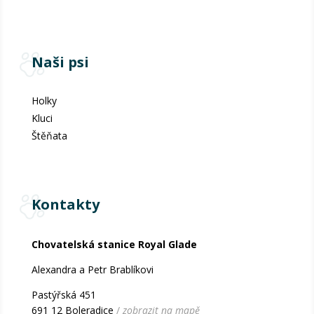
Naši psi
Holky
Kluci
Štěňata
Kontakty
Chovatelská stanice Royal Glade
Alexandra a Petr Brablíkovi
Pastýřská 451
691 12 Boleradice
/
zobrazit na mapě