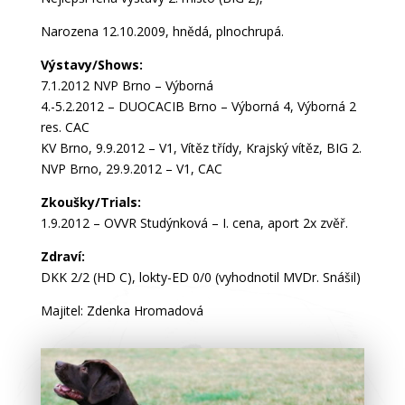
Narozena 12.10.2009, hnědá, plnochrupá.
Výstavy/Shows:
7.1.2012 NVP Brno – Výborná
4.-5.2.2012 – DUOCACIB Brno – Výborná 4, Výborná 2
res. CAC
KV Brno, 9.9.2012 – V1, Vítěz třídy, Krajský vítěz, BIG 2.
NVP Brno, 29.9.2012 – V1, CAC
Zkoušky/Trials:
1.9.2012 – OVVR Studýnková – I. cena, aport 2x zvěř.
Zdraví:
DKK 2/2 (HD C), lokty-ED 0/0 (vyhodnotil MVDr. Snášil)
Majitel: Zdenka Hromadová