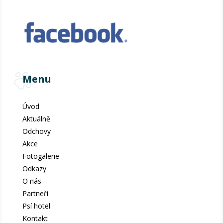
Menu
Úvod
Aktuálně
Odchovy
Akce
Fotogalerie
Odkazy
O nás
Partneři
Psí hotel
Kontakt