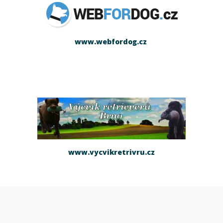
www.webfordog.cz
www.vycvikretrivru.cz