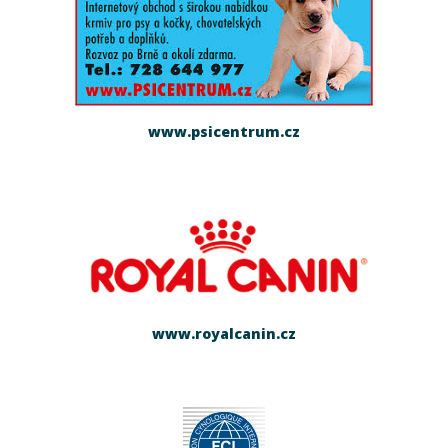
www.psicentrum.cz
www.royalcanin.cz