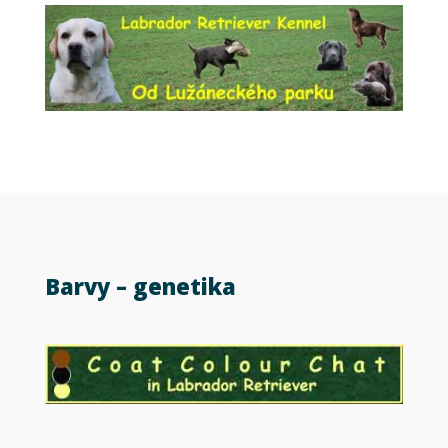
Barvy – genetika