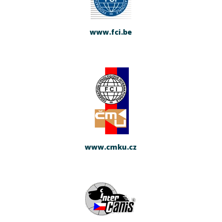
www.fci.be
www.cmku.cz