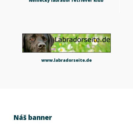
Německý labrador retriever klub
www.labradorseite.de
Náš banner