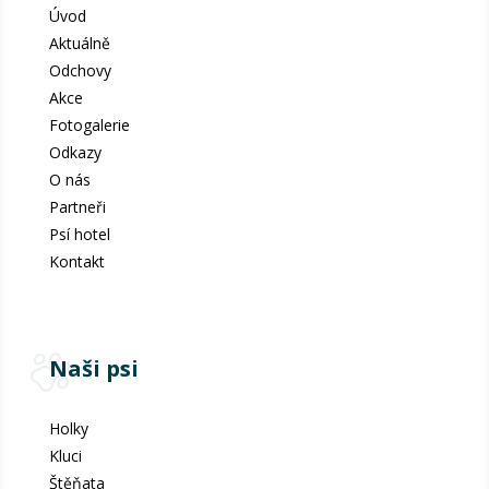
Úvod
Aktuálně
Odchovy
Akce
Fotogalerie
Odkazy
O nás
Partneři
Psí hotel
Kontakt
Naši psi
Holky
Kluci
Štěňata