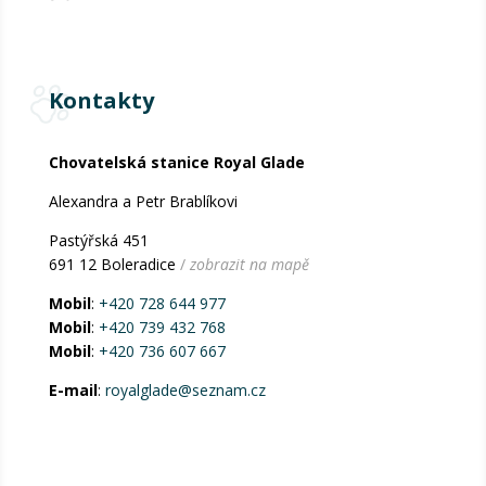
Kontakty
Chovatelská stanice Royal Glade
Alexandra a Petr Brablíkovi
Pastýřská 451
691 12 Boleradice
/
zobrazit na mapě
Mobil
:
+420 728 644 977
Mobil
:
+420 739 432 768
Mobil
:
+420 736 607 667
E-mail
:
royalglade@seznam.cz