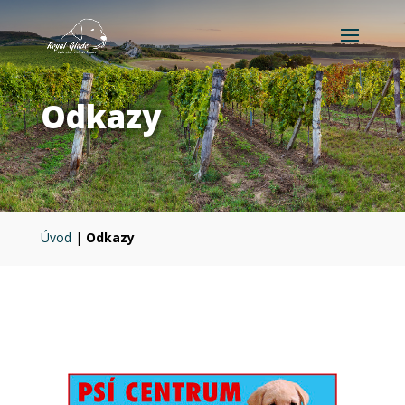
Odkazy
Úvod
|
Odkazy