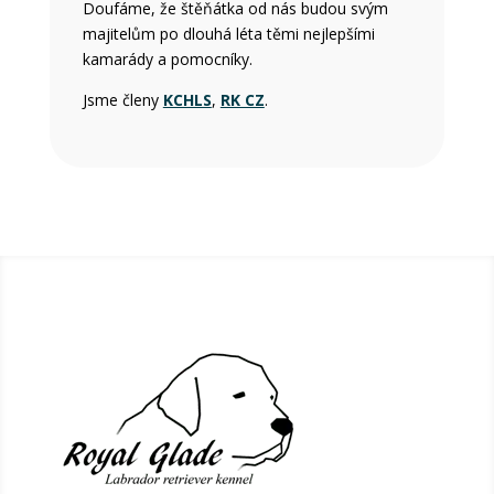
Doufáme, že štěňátka od nás budou svým
majitelům po dlouhá léta těmi nejlepšími
kamarády a pomocníky.
Jsme členy
KCHLS
,
RK CZ
.