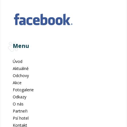
Menu
Úvod
Aktuálně
Odchovy
Akce
Fotogalerie
Odkazy
O nás
Partneři
Psí hotel
Kontakt