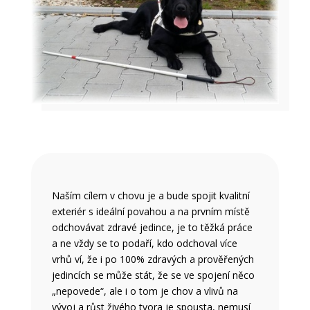
Naším cílem v chovu je a bude spojit kvalitní
exteriér s ideální povahou a na prvním místě
odchovávat zdravé jedince, je to těžká práce
a ne vždy se to podaří, kdo odchoval více
vrhů ví, že i po 100% zdravých a prověřených
jedincích se může stát, že se ve spojení něco
„nepovede“, ale i o tom je chov a vlivů na
vývoj a růst živého tvora je spousta, nemusí