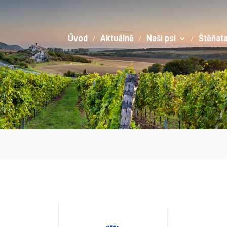
Úvod
Aktuálně
Naši psi
Štěňat