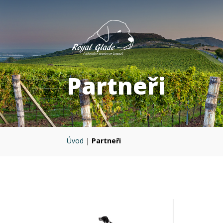
Partneři
Úvod
|
Partneři