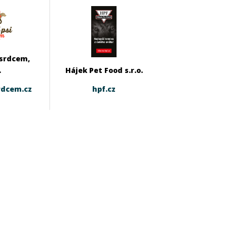
 srdcem,
.
Hájek Pet Food s.r.o.
rdcem.cz
hpf.cz