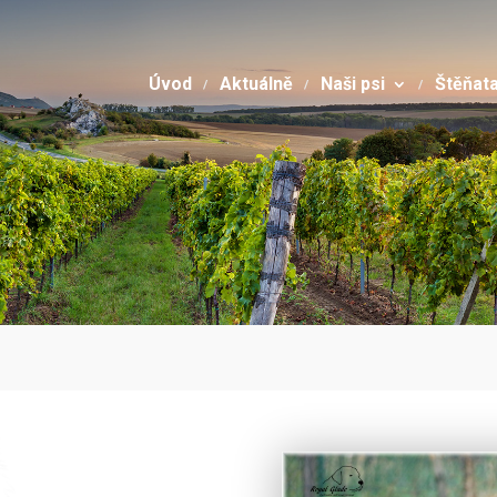
Úvod
Aktuálně
Naši psi
Štěňat