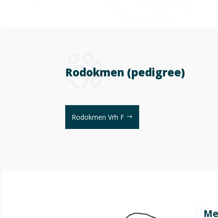
Rodokmen (pedigree)
Rodokmen Vrh F
Me