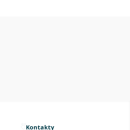
Kontakty