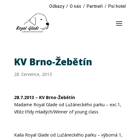
Odkazy
/
O nás
/
Partneři
/
Psí hotel
KV Brno-Žebětín
28. července, 2013
28.7.2013 – KV Brno-Žebětín
Madame Royal Glade od Lužáneckého parku – exc.1,
Vítěz třídy mladých/Winner of young class
Kaila Royal Glade od Lužáneckého parku – výborná 1,