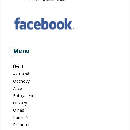
Menu
Úvod
Aktuálně
Odchovy
Akce
Fotogalerie
Odkazy
O nás
Partneři
Psí hotel