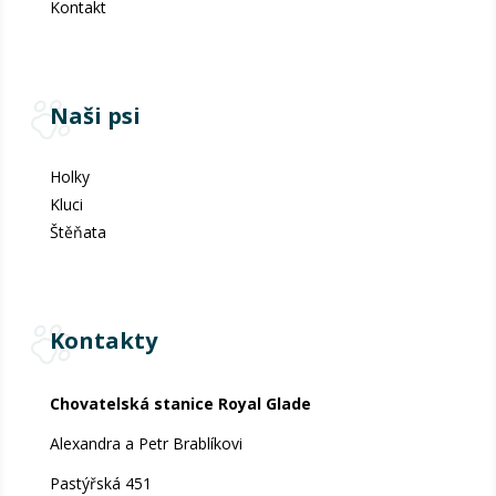
Kontakt
Naši psi
Holky
Kluci
Štěňata
Kontakty
Chovatelská stanice Royal Glade
Alexandra a Petr Brablíkovi
Pastýřská 451