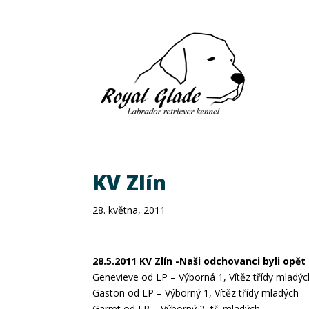
KV Zlín
28. května, 2011
28.5.2011 KV Zlín -Naši odchovanci byli opět
Genevieve od LP – Výborná 1, Vítěz třídy mladýc
Gaston od LP – Výborný 1, Vítěz třídy mladých
Garret od LP – Výborný 2, tř. mladých