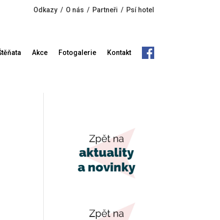
Odkazy
/
O nás
/
Partneři
/
Psí hotel
Štěňata
Akce
Fotogalerie
Kontakt