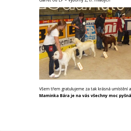
Všem třem gratulujeme za tak krásná umístění a
Maminka Bára je na vás všechny moc pyšná!