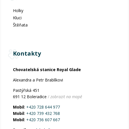
Holky
Kluci
Štěňata
Kontakty
Chovatelská stanice Royal Glade
Alexandra a Petr Brablíkovi
Pastýřská 451
691 12 Boleradice
/
zobrazit na mapě
Mobil
:
+420 728 644 977
Mobil
:
+420 739 432 768
Mobil
:
+420 736 607 667