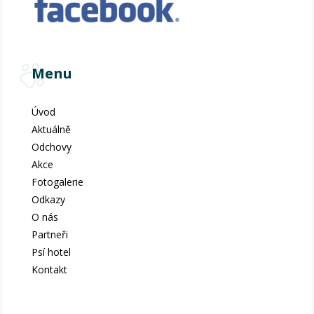
Menu
Úvod
Aktuálně
Odchovy
Akce
Fotogalerie
Odkazy
O nás
Partneři
Psí hotel
Kontakt