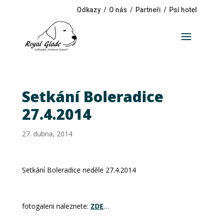
Odkazy
/
O nás
/
Partneři
/
Psí hotel
Setkání Boleradice
27.4.2014
27. dubna, 2014
Setkání Boleradice neděle 27.4.2014
fotogalerii naleznete:
ZDE
…