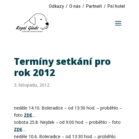
Odkazy
/
O nás
/
Partneři
/
Psí hotel
Termíny setkání pro
rok 2012
3. listopadu, 2012
neděle 14.10. Boleradice – od 13:30 hod. – proběhlo –
foto
ZDE
…
sobota 25.8. Nejdek – od 9:00 hod. – proběhlo – foto
ZDE
…
neděle 10.6. Boleradice – od 13:30 hod. – proběhlo