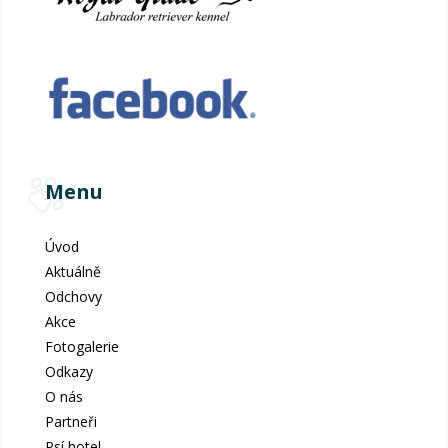
Menu
Úvod
Aktuálně
Odchovy
Akce
Fotogalerie
Odkazy
O nás
Partneři
Psí hotel