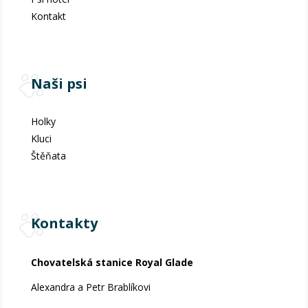
Kontakt
Naši psi
Holky
Kluci
Štěňata
Kontakty
Chovatelská stanice Royal Glade
Alexandra a Petr Brablíkovi