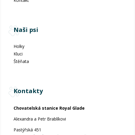
Kontakt
Naši psi
Holky
Kluci
Štěňata
Kontakty
Chovatelská stanice Royal Glade
Alexandra a Petr Brablíkovi
Pastýřská 451