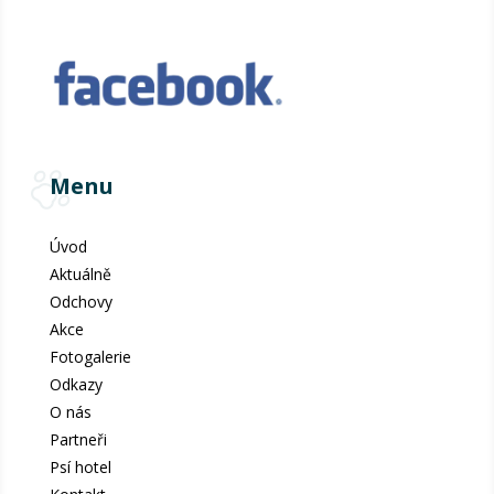
Menu
Úvod
Aktuálně
Odchovy
Akce
Fotogalerie
Odkazy
O nás
Partneři
Psí hotel