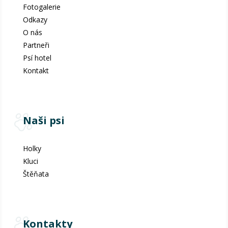
Fotogalerie
Odkazy
O nás
Partneři
Psí hotel
Kontakt
Naši psi
Holky
Kluci
Štěňata
Kontakty