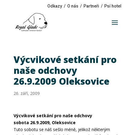
Odkazy
/
O nás
/
Partneři
/
Psí hotel
Výcvikové setkání pro
naše odchovy
26.9.2009 Oleksovice
26. září, 2009
Výcvikové setkání pro naše odchovy
sobota 26.9.2009, Oleksovice
Tuto sobotu se náš sešlo méně, jelikož některým