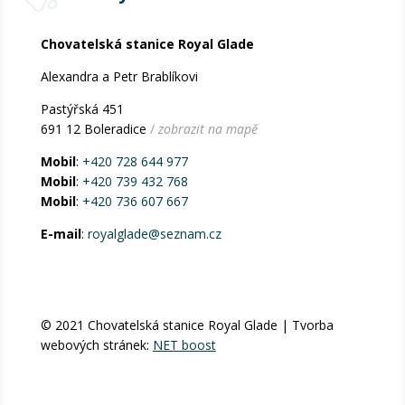
Chovatelská stanice Royal Glade
Alexandra a Petr Brablíkovi
Pastýřská 451
691 12 Boleradice
/
zobrazit na mapě
Mobil
:
+420 728 644 977
Mobil
:
+420 739 432 768
Mobil
:
+420 736 607 667
E-mail
:
royalglade@seznam.cz
© 2021 Chovatelská stanice Royal Glade | Tvorba
webových stránek:
NET boost